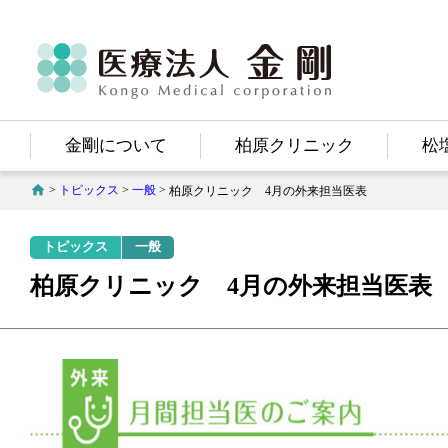
医療法人
金剛
Kongo Medical Corporation
金剛について
柏原クリニック
松
>
トピックス
>
一般
>
柏原クリニック 4月の外来担当医表
トピックス
一般
柏原クリニック 4月の外来担当医表