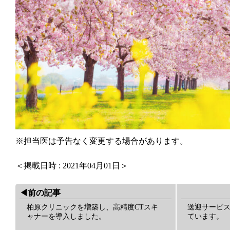
※担当医は予告なく変更する場合があります。
＜掲載日時 : 2021年04月01日＞
◀︎前の記事
柏原クリニックを増築し、高精度CTスキ
送迎サービス
ャナーを導入しました。
ています。