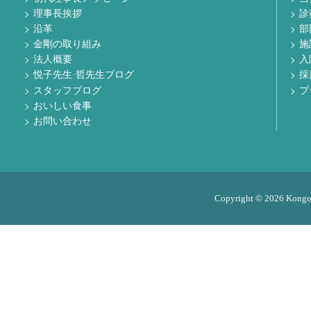
理事長挨拶
診
沿革
部
金剛の取り組み
施
法人概要
入
悦子先生·哲先生ブログ
採
スタッフブログ
プ
おいしい食事
お問い合わせ
Copyright © 2026 Kongo M