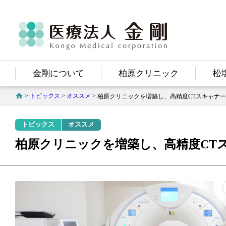
医療法人
金剛
Kongo Medical Corporation
金剛について
柏原クリニック
松
>
トピックス
>
オススメ
>
柏原クリニックを増築し、高精度CTスキャナ
トピックス
オススメ
柏原クリニックを増築し、高精度CT