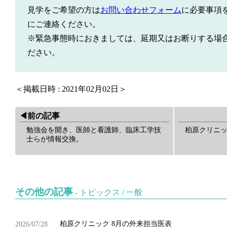
見学をご希望の方は
お問い合わせフォーム
に必要事項
にご連絡ください。
※緊急事態時におきましては、延期又はお断りする場
ださい。
＜掲載日時 : 2021年02月02日＞
◀︎前の記事
勉強会を開き、医師と看護師、臨床工学技
柏原クリニッ
士らが情報交換。
その他の記事
-
トピックス
/
一般
柏原クリニック 8月の外来担当医表
2026/07/28