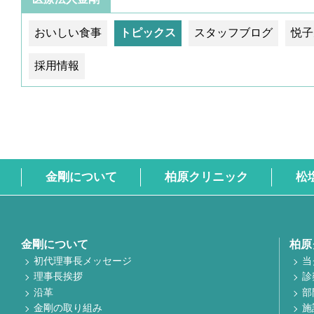
おいしい食事
トピックス
スタッフブログ
悦子
採用情報
金剛について
柏原クリニック
松
金剛について
柏原
初代理事長メッセージ
当
理事長挨拶
診
沿革
部
金剛の取り組み
施