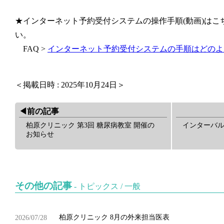
★インターネット予約受付システムの操作手順(動画)は
こ
い。
FAQ >
インターネット予約受付システムの手順はどのよ
＜掲載日時 : 2025年10月24日＞
◀︎前の記事
柏原クリニック 第3回 糖尿病教室 開催の
インターバ
お知らせ
その他の記事
-
トピックス
/
一般
柏原クリニック 8月の外来担当医表
2026/07/28