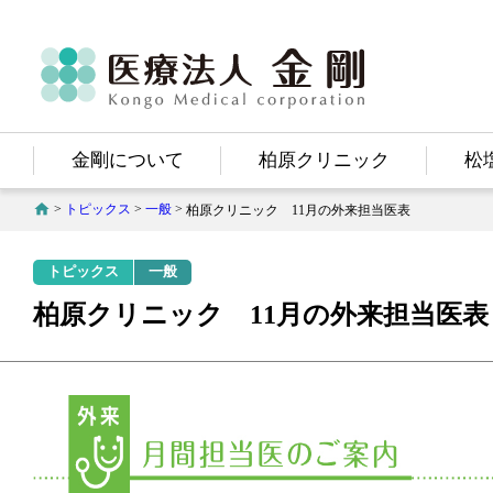
医療法人
金剛
Kongo Medical Corporation
金剛について
柏原クリニック
松
>
トピックス
>
一般
>
柏原クリニック 11月の外来担当医表
トピックス
一般
柏原クリニック 11月の外来担当医表