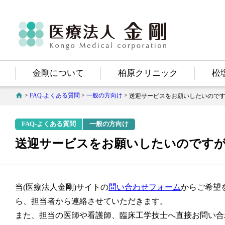
医療法人
金剛
Kongo Medical Corporation
金剛について
柏原クリニック
松
>
FAQ-よくある質問
>
一般の方向け
>
送迎サービスをお願いしたいので
FAQ-よくある質問
一般の方向け
送迎サービスをお願いしたいのです
当(医療法人金剛)サイトの
問い合わせフォーム
からご希望
ら、担当者から連絡させていただきます。
また、担当の医師や看護師、臨床工学技士へ直接お問い合